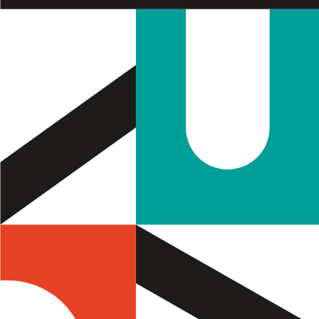
Termo de Pesquisa
Categorias gerais
Filtros