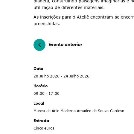
planeta, construindo paisagens imaginárias e 
utilização de diferentes materiais.
As inscrições para o Ateliê encontram-se ence
preenchidas.
Evento anterior
Data
20 Julho 2026 - 24 Julho 2026
Horário
09:00 - 17:00
Local
Museu de Arte Moderna Amadeo de Souza-Cardoso
Entrada
Cinco euros