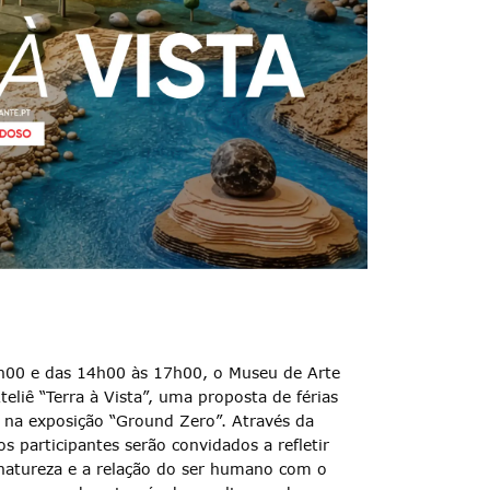
2h00 e das 14h00 às 17h00, o Museu de Arte
iê “Terra à Vista”, uma proposta de férias
da na exposição “Ground Zero”. Através da
os participantes serão convidados a refletir
natureza e a relação do ser humano com o