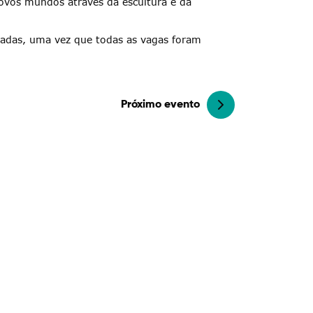
novos mundos através da escultura e da
rradas, uma vez que todas as vagas foram
Próximo evento