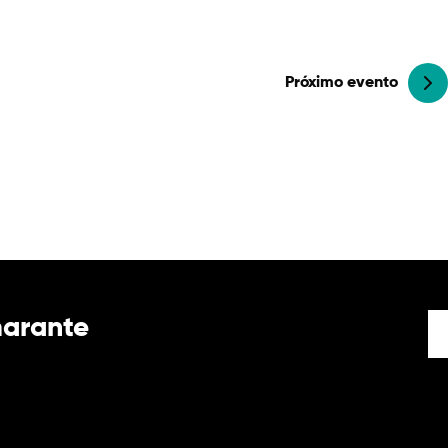
Próximo evento
marante