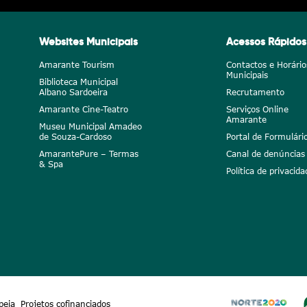
Websites Municipais
Acessos Rápidos
Amarante Tourism
Contactos e Horário
Municipais
Biblioteca Municipal
Albano Sardoeira
Recrutamento
Amarante Cine-Teatro
Serviços Online
Amarante
Museu Municipal Amadeo
de Souza-Cardoso
Portal de Formulári
AmarantePure – Termas
Canal de denúncias
& Spa
Política de privacida
peia
Projetos cofinanciados