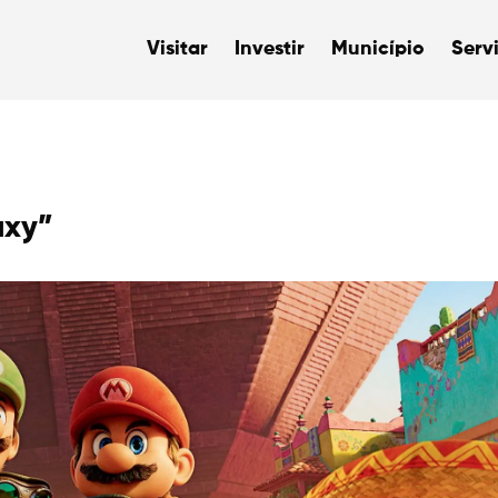
Visitar
Investir
Município
Serv
axy”