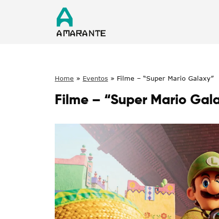
Home
»
Eventos
»
Filme – “Super Mario Galaxy”
Filme – “Super Mario Gal