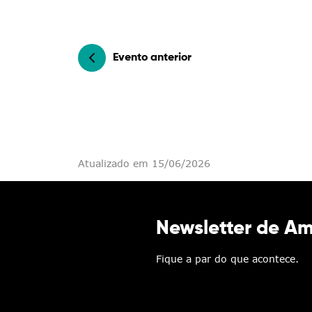
Evento anterior
Atualizado em 15/06/2026
Newsletter de A
Fique a par do que acontece.