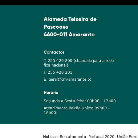
Alameda Teixeira de
Pascoaes
4600-011 Amarante
Contactos
T. 255 420 200 (chamada para a rede
fixa nacional)
F. 255 420 201
E. geral@cm-amarante.pt
Horário
Segunda a Sexta-feira: 09h00 - 17h00
Atendimento Balcão Único: 09h00 -
16h00
Notícias
Recrutamento
Portugal 2020
União Euro