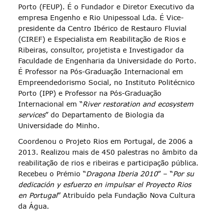
Porto (FEUP). É o Fundador e Diretor Executivo da
empresa Engenho e Rio Unipessoal Lda. É Vice-
presidente da Centro Ibérico de Restauro Fluvial
(CIREF) e Especialista em Reabilitação de Rios e
Ribeiras, consultor, projetista e Investigador da
Faculdade de Engenharia da Universidade do Porto.
É Professor na Pós-Graduação Internacional em
Empreendedorismo Social, no Instituto Politécnico
Porto (IPP) e Professor na Pós-Graduação
Internacional em “
River restoration and ecosystem
services
” do Departamento de Biologia da
Universidade do Minho.
Coordenou o Projeto Rios em Portugal, de 2006 a
2013. Realizou mais de 450 palestras no âmbito da
reabilitação de rios e ribeiras e participação pública.
Recebeu o Prémio “
Dragona Iberia 2010
” – “
Por su
dedicación y esfuerzo en impulsar el Proyecto Rios
en Portugal
” Atribuído pela Fundação Nova Cultura
da Água.