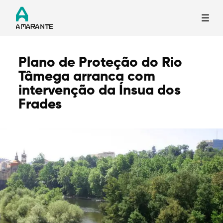
Plano de Proteção do Rio
Termo de Pesquisa
Tâmega arranca com
intervenção da Ínsua dos
Frades
Categorias gerais
Filtros