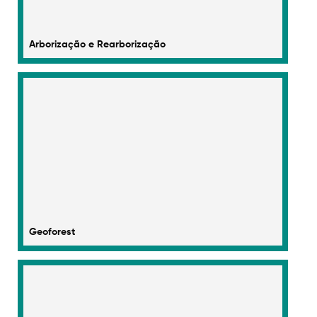
Arborização e Rearborização​
Geoforest