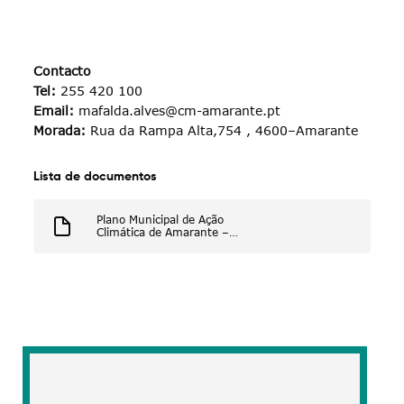
Contacto
Tel
:
255 420 100
Email:
mafalda.alves@cm-amarante.pt
Morada:
​ Rua da Rampa Alta,754​ , 4600–Amarante
Lista de documentos
Plano Municipal de Ação
Climática de Amarante –
2024