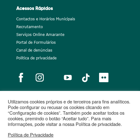
Acessos Rápidos
Contactos e Horários Municipais
Recrutamento
Serviços Online Amarante
Portal de Formulários
Canal de denúncias
Política de privacidade
Utilizamos cookies próprios e de terceiros para fins analíticos.
Notícias
Recrutamento
Portugal 2020
União Europeia
Pode configurar ou recusar os cookies clicando em
“Configuração de cookies”. Também pode aceitar todos os
Projetos cofinanciados
cookies, premindo o botão “Aceitar tudo”. Para mais
informações, pode visitar a nossa Política de privacidade.
Política de Privacidade