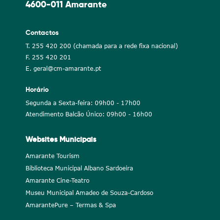
4600-011 Amarante
Contactos
T. 255 420 200 (chamada para a rede fixa nacional)
F. 255 420 201
E. geral@cm-amarante.pt
Horário
Segunda a Sexta-feira: 09h00 - 17h00
Atendimento Balcão Único: 09h00 - 16h00
Websites Municipais
Amarante Tourism
Biblioteca Municipal Albano Sardoeira
Amarante Cine-Teatro
Museu Municipal Amadeo de Souza-Cardoso
AmarantePure – Termas & Spa