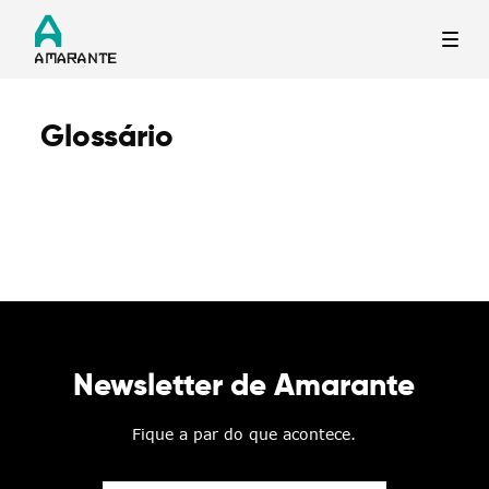
Glossário
Termo de Pesquisa
Categorias gerais
Newsletter de Amarante
Filtros
Fique a par do que acontece.