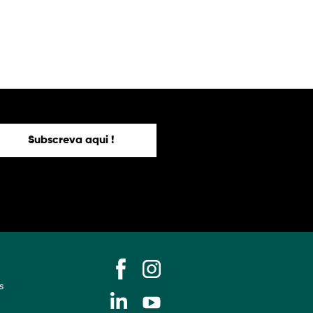
Subscreva aqui !
s