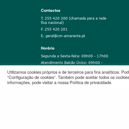
Contactos
T. 255 420 200 (chamada para a rede
fixa nacional)
F. 255 420 201
E. geral@cm-amarante.pt
Horário
Segunda a Sexta-feira: 09h00 - 17h00
Atendimento Balcão Único: 09h00 -
16h00
Utilizamos cookies próprios e de terceiros para fins analíticos. P
“Configuração de cookies”. Também pode aceitar todos os cookies
informações, pode visitar a nossa Política de privacidade.
Notícias
Recrutamento
Portugal 2020
União Euro