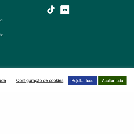
os
de
dade
Configuração de cookies
Rejeitar tudo
Aceitar tudo