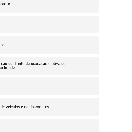
arante
tos
ição do direito de ocupação efetiva de
 Queimado
 de veículos e equipamentos