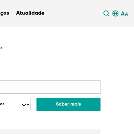
iços
Atualidade
ca
Saber mais