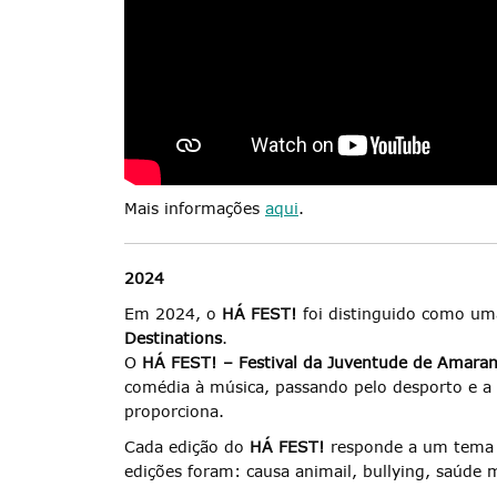
Mais informações
aqui
.
2024
Em 2024, o
HÁ FEST!
foi distinguido como um
Destinations
.
O
HÁ FEST!
– Festival da Juventude de Amara
comédia à música, passando pelo desporto e a 
proporciona.
Cada edição do
HÁ FEST!
responde a um tema e
edições foram: causa animail, bullying, saúde 