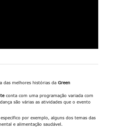
a das melhores histórias da
Green
nte
conta com uma programação variada com
dança são várias as atividades que o evento
specífico por exemplo, alguns dos temas das
mental e alimentação saudável.