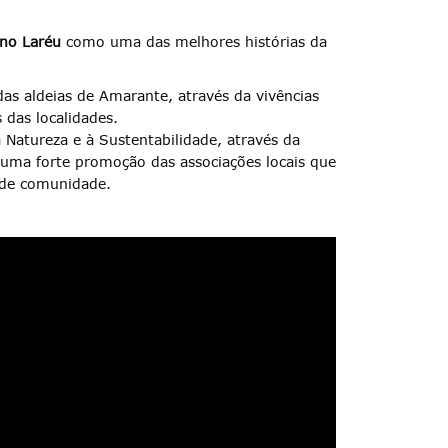
 no Laréu
como uma das melhores histórias da
das aldeias de Amarante, através da vivências
s das localidades.
 Natureza e à Sustentabilidade, através da
m uma forte promoção das associações locais que
 de comunidade.