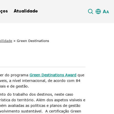
iços
Atualidade
ilidade
»
Green Destinations
lver do programa
Green Destinations Award
que
áveis, a nível internacional, de acordo com 84
iais e de gestão.
to do trabalho dos destinos, neste caso
tica do território. Além dos aspetos visíveis e
ém avaliadas as políticas e planos de gestão
olvimento sustentável. A certificação Green