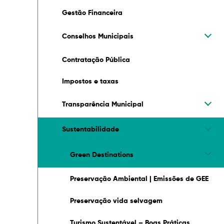
Gestão Financeira
Conselhos Municipais
Contratação Pública
Impostos e taxas
Transparência Municipal
Sustentabilidade
Green Destinations
Preservação Ambiental | Emissões de GEE
Preservação vida selvagem
Turismo Sustentável – Boas Práticas