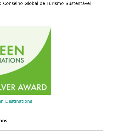
lo Conselho Global de Turismo Sustentável
en Destinations
__________________________________________________
ions