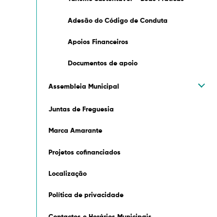
Adesão do Código de Conduta
Apoios Financeiros
Documentos de apoio
Assembleia Municipal
Juntas de Freguesia
Marca Amarante
Projetos cofinanciados
Localização
Política de privacidade
Contactos e Horários Municipais