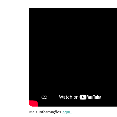
Mais informações
aqui.