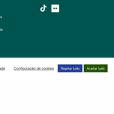
os
de
dade
Configuração de cookies
Rejeitar tudo
Aceitar tudo