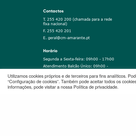
Contactos
T. 255 420 200 (chamada para a rede
fixa nacional)
F. 255 420 201
E. geral@cm-amarante.pt
Horário
Segunda a Sexta-feira: 09h00 - 17h00
Atendimento Balcão Único: 09h00 -
16h00
Utilizamos cookies próprios e de terceiros para fins analíticos. P
“Configuração de cookies”. Também pode aceitar todos os cookies
informações, pode visitar a nossa Política de privacidade.
Notícias
Recrutamento
Portugal 2020
União Euro