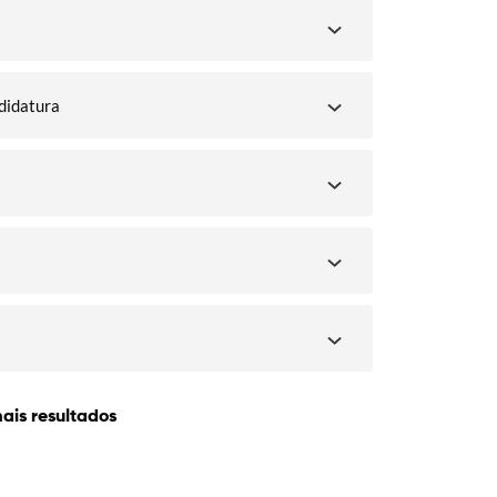
didatura
ais resultados