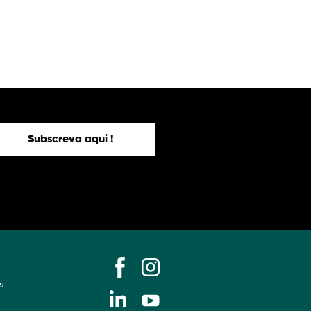
Subscreva aqui !
s