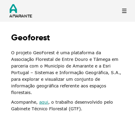
Geoforest
Termo de Pesquisa
O projeto
GeoForest
é uma plataforma da
Associação Florestal de Entre Douro e Tâmega em
parceria com o Município de
Amarante e a Esri
Portugal – Sistemas e Informação Geográfica, S.A.,
para explorar e visualizar um conjunto de
Categorias gerais
informação geográfica referente aos espaços
florestais.
Acompanhe,
aqui
, o trabalho desenvolvido pelo
Gabinete Técnico Florestal (GTF).
Filtros