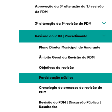
Aprovação da 3ª alteração da 1.ª revisão
do PDM
3ª alteração da 1ª revisão do PDM
Revisão do PDM | Procedimento
Plano Diretor Municipal de Amarante
Âmbito Geral da Revisão do PDM
Objetivos da revisão
Termo de Pesquisa
Participação pública
Cronologia do processo de revisão do
PDM
Revisão do PDM | Discussão Pública |
Categorias gerais
Resultados