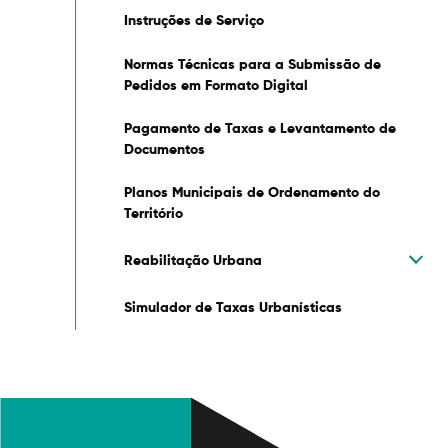
Instruções de Serviço
Normas Técnicas para a Submissão de
Pedidos em Formato Digital
Filtros
Pagamento de Taxas e Levantamento de
Documentos
Planos Municipais de Ordenamento do
Território
Reabilitação Urbana
Simulador de Taxas Urbanísticas