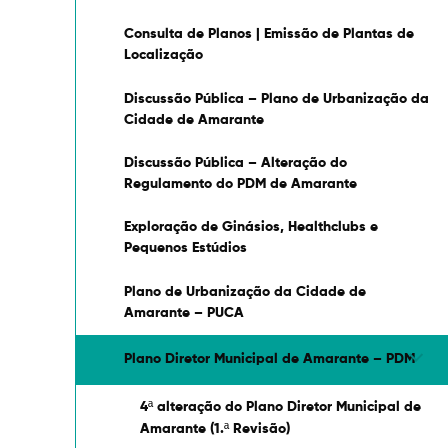
Consulta de Planos | Emissão de Plantas de
Localização
Discussão Pública – Plano de Urbanização da
Cidade de Amarante
Discussão Pública – Alteração do
Regulamento do PDM de Amarante
Exploração de Ginásios, Healthclubs e
Pequenos Estúdios
Plano de Urbanização da Cidade de
Amarante – PUCA
Plano Diretor Municipal de Amarante – PDM
4ª alteração do Plano Diretor Municipal de
Amarante (1.ª Revisão)