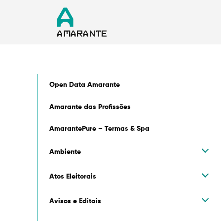
Open Data Amarante
Amarante das Profissões
AmarantePure – Termas & Spa
Ambiente
Atos Eleitorais
Avisos e Editais