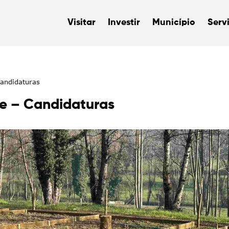
Visitar
Investir
Município
Serv
andidaturas
e – Candidaturas