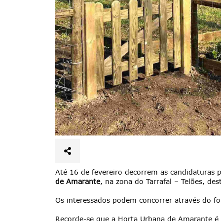
Até 16 de fevereiro decorrem as candidaturas p
de Amarante
, na zona do Tarrafal – Telões, de
Termo de Pesquisa
Os interessados podem concorrer através do f
Recorde-se que a Horta Urbana de Amarante é 