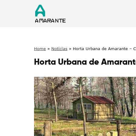
Home
»
Notícias
»
Horta Urbana de Amarante – C
Horta Urbana de Amarant