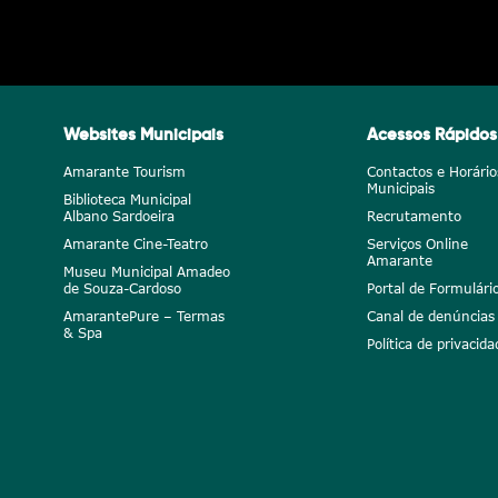
Websites Municipais
Acessos Rápidos
Amarante Tourism
Contactos e Horário
Municipais
Biblioteca Municipal
Albano Sardoeira
Recrutamento
Amarante Cine-Teatro
Serviços Online
Amarante
Museu Municipal Amadeo
de Souza-Cardoso
Portal de Formulári
AmarantePure – Termas
Canal de denúncias
& Spa
Política de privacida