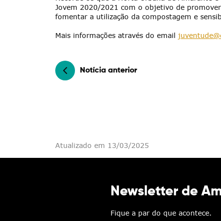
Jovem 2020/2021 com o objetivo de promover p
fomentar a utilização da compostagem e sensibi
Mais informações através do email
juventude@
Categorias gerais
Notícia anterior
Filtros
Atualizado em 13/03/2025
Newsletter de A
Fique a par do que acontece.