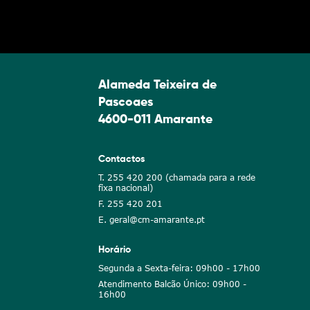
Alameda Teixeira de
Pascoaes
4600-011 Amarante
Contactos
T. 255 420 200 (chamada para a rede
fixa nacional)
F. 255 420 201
E. geral@cm-amarante.pt
Horário
Segunda a Sexta-feira: 09h00 - 17h00
Atendimento Balcão Único: 09h00 -
16h00