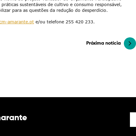
ráticas sustentáveis de cultivo e consumo responsável,
lizar para as questões da redução do desperdício.
cm-amarante.pt
e/ou telefone 255 420 233.
Próxima notícia
marante