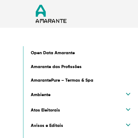
Open Data Amarante
Amarante das Profissões
AmarantePure – Termas & Spa
Ambiente
Atos Eleitorais
Avisos e Editais