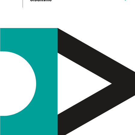
Urbanismo
Termo de Pesquisa
Categorias gerais