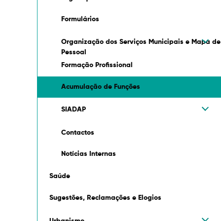
Formulários
Organização dos Serviços Municipais e Mapa de
Pessoal
Formação Profissional
Acumulação de Funções
SIADAP
Contactos
Notícias Internas
Saúde
Sugestões, Reclamações e Elogios