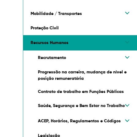
Mobilidade / Transportes
Proteção Civil
Recursos Humanos
Recrutamento
Progressão na carreira, mudança de nível e
posição remuneratória
Contrato de trabalho em Funções Públicas
Saúde, Segurança e Bem Estar no Trabalho
ACEP, Horários, Regulamentos e Códigos
Legislação