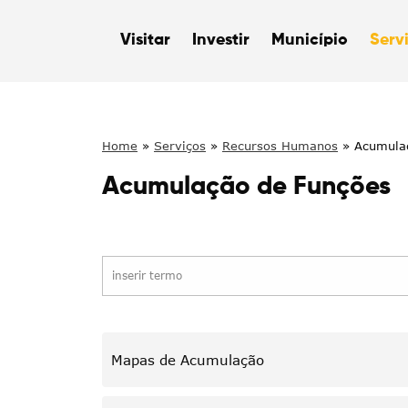
Visitar
Investir
Município
Serv
Home
»
Serviços
»
Recursos Humanos
»
Acumula
Acumulação de Funções
Mapas de Acumulação