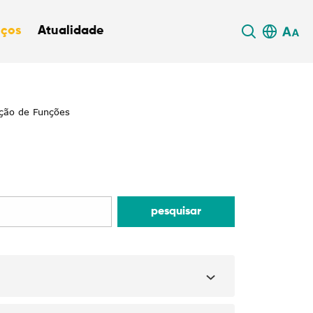
iços
Atualidade
ção de Funções
pesquisar