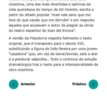
vicentina, uma das mais divertidas e satíricas da
vida quotidiana do tempo de Gil Vicente, escrita a
partir do ditado popular ‘mais vale asno que me
leve do que cavalo que me derrube’ e em resposta
àqueles que acusavam o autor de plagiar as obras
do teatro espanhol de Juan del Encina”.
A versão da Filandorra respeita fielmente o texto
original, que é transposto para o século XXI,
substituindo a figura de Inês Pereira por uma jovem
“casadoira” que, em vez de lavrar/bordar, está a atar
e a pendurar salpicões… Todo o contínuo da solução
dramatúrgica traz o texto para a intemporalidade da
obra vicentina.
Anterior
Próximo