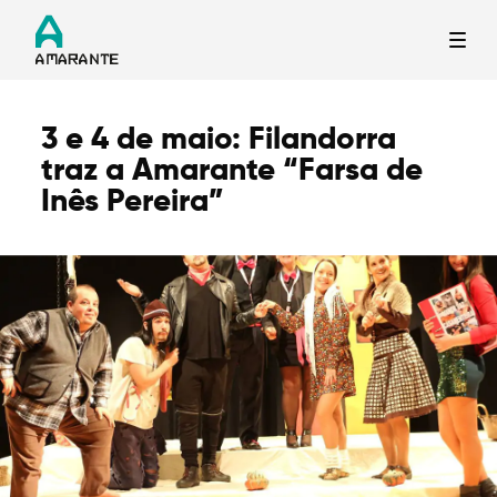
3 e 4 de maio: Filandorra
Termo de Pesquisa
traz a Amarante “Farsa de
Inês Pereira”
Categorias gerais
Filtros