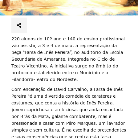
220 alunos do 10º ano e 140 do ensino profissional
vão assistir, a 3 e 4 de maio, à representação da
peça “Farsa de Inês Pereira”, no auditório da Escola
Secundária de Amarante, integrada no Ciclo de
Teatro Vicentino. A iniciativa surge no âmbito do
protocolo estabelecido entre o Município e a
Filandorra-Teatro do Nordeste.
Com encenação de David Carvalho, a Farsa de Inês
Pereira “é uma divertida comédia de carateres e
costumes, que conta a história de Inês Pereira,
jovem caprichosa e ambiciosa, que anda encantada
por Brás da Mata, galante combatente, mas é
pressionada a casar com Pêro Marques, um lavrador
simples e sem cultura. É na escolha de pretendentes
e suas consequências que se centra esta farsa