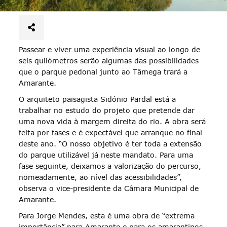
Passear e viver uma experiência visual ao longo de
seis quilómetros serão algumas das possibilidades
que o parque pedonal junto ao Tâmega trará a
Amarante.
O arquiteto paisagista Sidónio Pardal está a
trabalhar no estudo do projeto que pretende dar
uma nova vida à margem direita do rio. A obra será
feita por fases e é expectável que arranque no final
deste ano. “O nosso objetivo é ter toda a extensão
do parque utilizável já neste mandato. Para uma
fase seguinte, deixamos a valorização do percurso,
nomeadamente, ao nível das acessibilidades”,
observa o vice-presidente da Câmara Municipal de
Amarante.
Para Jorge Mendes, esta é uma obra de “extrema
importância” para Amarante e para os amarantinos.