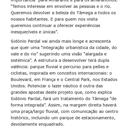
“Temos interesse em envolver as pessoas e o rio.
Queremos devolver a beleza do Tâmega a todos os
nossos habitantes. E para quem nos visita
queremos continuar a oferecer experiências
inesquecíveis e únicas”.
Sidónio Pardal vai ainda mais longe e acrescenta
que quer uma “integração urbanística da cidade, do
vale e do rio” sugerindo uma visão “alargada e
sistémica”. A estrutura a desenvolver terá dupla
valência: parque fluvial e percurso para peões e
ciclistas, inspirada em conceitos internacionais: o
Boulevard, em França e o Central Park, nos Estados
Unidos. Potenciar o lazer náutico é outra das
grandes apostas deste projeto que, como explica
Sidónio Pardal, fará um tratamento do Tâmega “de
forma integrada”. Assim, na margem direita haverá
uma praça/largo fluvial, com comunicação ao centro
histórico, incluindo um parque de estacionamento,
devidamente enquadrado.