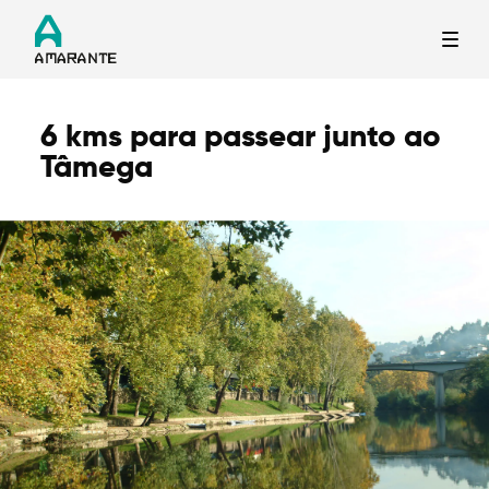
6 kms para passear junto ao
Termo de Pesquisa
Tâmega
Categorias gerais
Filtros