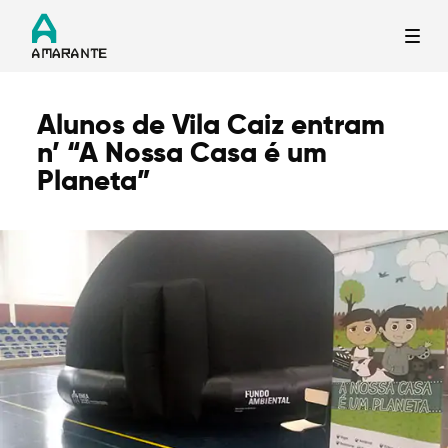
Alunos de Vila Caiz entram
Termo de Pesquisa
n’ “A Nossa Casa é um
Planeta”
Categorias gerais
Filtros