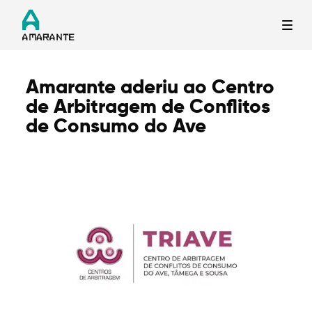
Amarante aderiu ao Centro
Termo de Pesquisa
de Arbitragem de Conflitos
de Consumo do Ave
Categorias gerais
Filtros