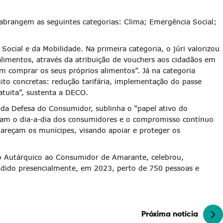
brangem as seguintes categorias: Clima; Emergência Social;
cial e da Mobilidade. Na primeira categoria, o júri valorizou
alimentos, através da atribuição de vouchers aos cidadãos em
m comprar os seus próprios alimentos”. Já na categoria
ito concretas: redução tarifária, implementação do passe
atuita”, sustenta a DECO.
 da Defesa do Consumidor, sublinha o “papel ativo do
litam o dia-a-dia dos consumidores e o compromisso contínuo
areçam os munícipes, visando apoiar e proteger os
o Autárquico ao Consumidor de Amarante, celebrou,
ndido presencialmente, em 2023, perto de 750 pessoas e
Próxima notícia