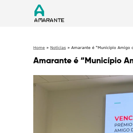
Home
»
Notícias
»
Amarante é “Município Amigo 
Amarante é “Município A