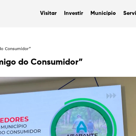
Visitar
Investir
Município
Serv
do Consumidor”
migo do Consumidor”