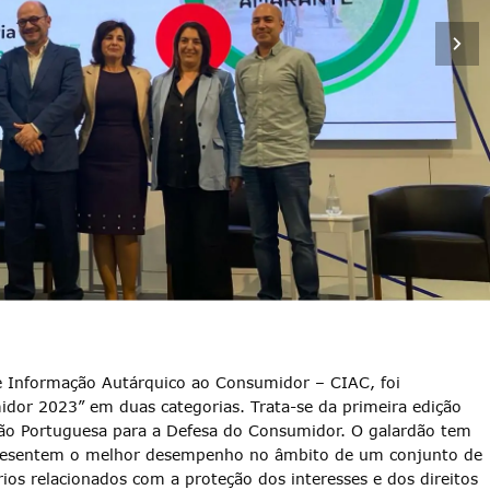
e Informação Autárquico ao Consumidor – CIAC, foi
dor 2023” em duas categorias. Trata-se da primeira edição
ão Portuguesa para a Defesa do Consumidor. O galardão tem
apresentem o melhor desempenho no âmbito de um conjunto de
ios relacionados com a proteção dos interesses e dos direitos