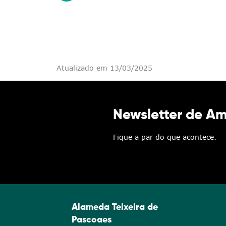
Atualizado em 13/03/2025
Newsletter de A
Fique a par do que acontece.
Alameda Teixeira de
Pascoaes