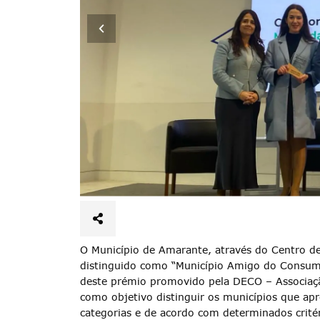
O Município de Amarante, através do Centro d
distinguido como “Município Amigo do Consumi
deste prémio promovido pela DECO – Associaç
como objetivo distinguir os municípios que 
categorias e de acordo com determinados critér