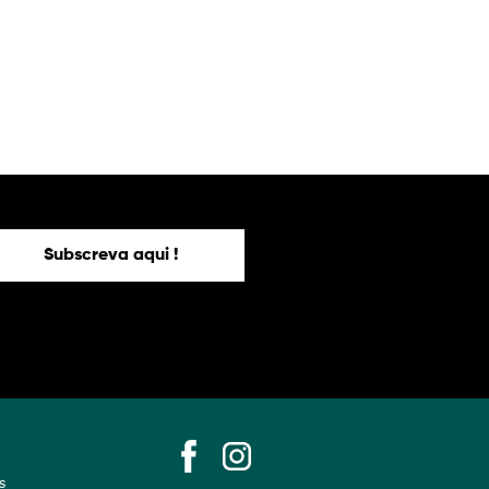
Subscreva aqui !
s