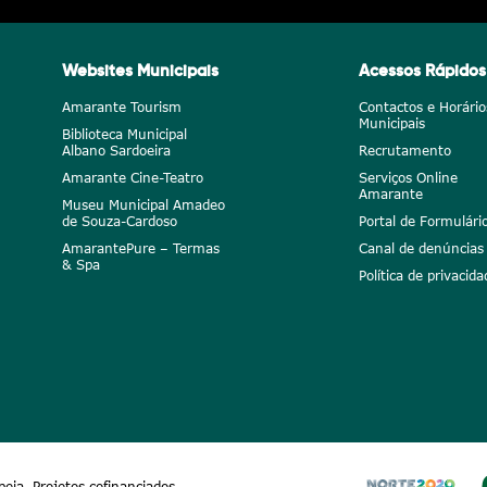
Websites Municipais
Acessos Rápidos
Amarante Tourism
Contactos e Horário
Municipais
Biblioteca Municipal
Albano Sardoeira
Recrutamento
Amarante Cine-Teatro
Serviços Online
Amarante
Museu Municipal Amadeo
de Souza-Cardoso
Portal de Formulári
AmarantePure – Termas
Canal de denúncias
& Spa
Política de privacida
peia
Projetos cofinanciados