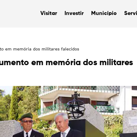
Visitar
Investir
Município
Serv
 em memória dos militares falecidos
mento em memória dos militares