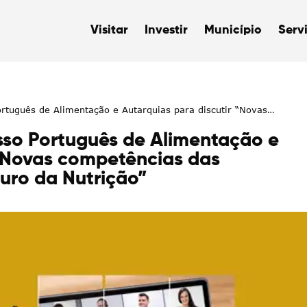
Visitar
Investir
Município
Serv
tuguês de Alimentação e Autarquias para discutir “Novas
a Nutrição”
so Português de Alimentação e
 “Novas competências das
turo da Nutrição”