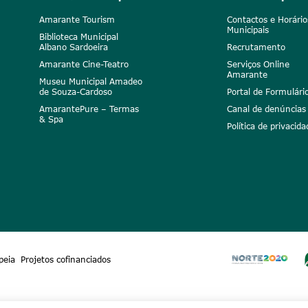
Amarante Tourism
Contactos e Horário
Municipais
Biblioteca Municipal
Albano Sardoeira
Recrutamento
Amarante Cine-Teatro
Serviços Online
Amarante
Museu Municipal Amadeo
de Souza-Cardoso
Portal de Formulári
AmarantePure – Termas
Canal de denúncias
& Spa
Política de privacida
peia
Projetos cofinanciados