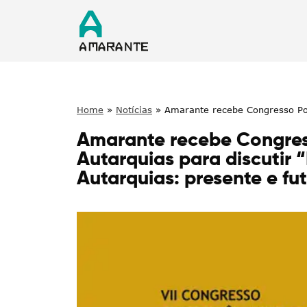
Home
»
Notícias
»
Amarante recebe Congresso Por
competências das Autarquias: presente e futuro d
Amarante recebe Congres
Autarquias para discutir
Autarquias: presente e fu