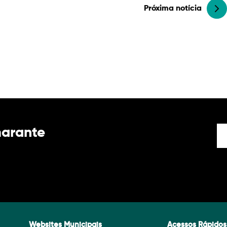
Próxima notícia
marante
Websites Municipais
Acessos Rápidos