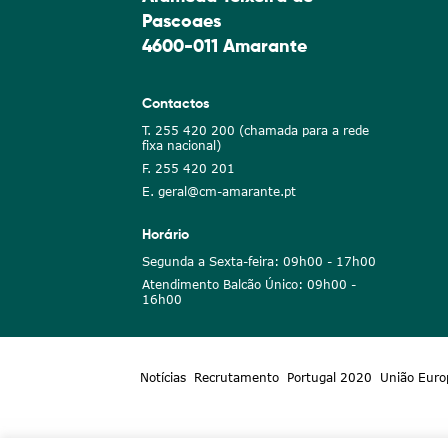
Pascoaes
4600-011 Amarante
Contactos
T. 255 420 200 (chamada para a rede
fixa nacional)
F. 255 420 201
E. geral@cm-amarante.pt
Horário
Segunda a Sexta-feira: 09h00 - 17h00
Atendimento Balcão Único: 09h00 -
16h00
Notícias
Recrutamento
Portugal 2020
União Euro