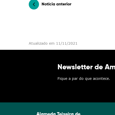
Notícia anterior
Atualizado em 11/11/2021
Newsletter de A
Fique a par do que acontece.
Alameda Teixeira de