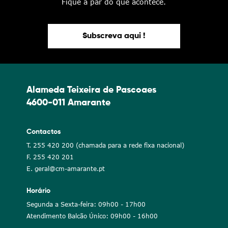
Fique a par do que acontece.
Subscreva aqui !
Alameda Teixeira de Pascoaes
4600-011 Amarante
Contactos
T. 255 420 200 (chamada para a rede fixa nacional)
F. 255 420 201
E. geral@cm-amarante.pt
Horário
Segunda a Sexta-feira: 09h00 - 17h00
Atendimento Balcão Único: 09h00 - 16h00