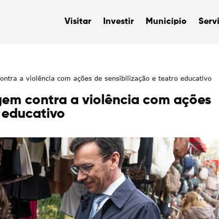
Visitar
Investir
Município
Serv
tra a violência com ações de sensibilização e teatro educativo
em contra a violência com ações
o educativo