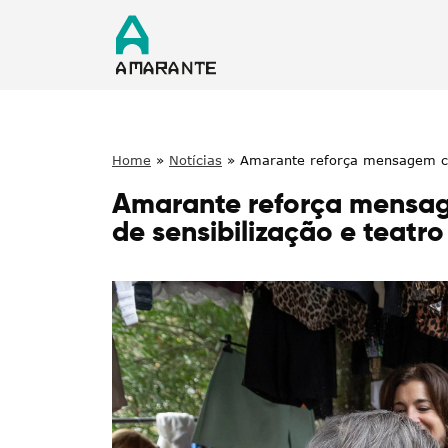
Home
»
Notícias
»
Amarante reforça mensagem con
Amarante reforça mensag
de sensibilização e teatr