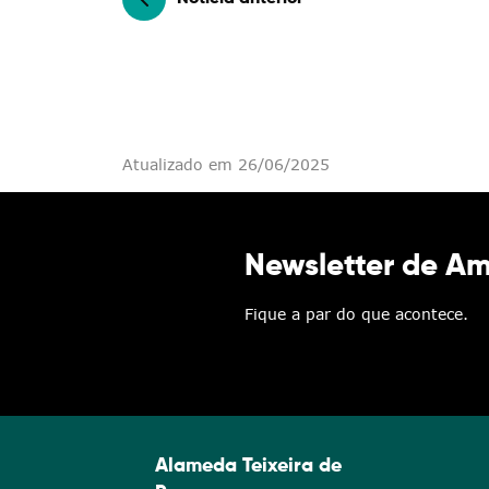
Atualizado em 26/06/2025
Newsletter de A
Fique a par do que acontece.
Alameda Teixeira de