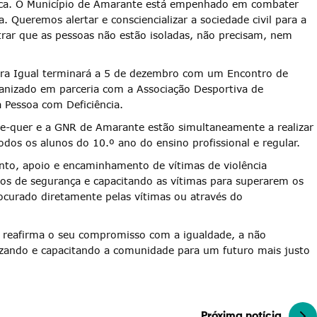
stica. O Município de Amarante está empenhado em combater
ia. Queremos alertar e consciencializar a sociedade civil para a
rar que as pessoas não estão isoladas, não precisam, nem
ra Igual terminará a 5 de dezembro com um Encontro de
anizado em parceria com a Associação Desportiva de
a Pessoa com Deficiência.
me-quer e a GNR de Amarante estão simultaneamente a realizar
dos os alunos do 10.º ano do ensino profissional e regular.
to, apoio e encaminhamento de vítimas de violência
os de segurança e capacitando as vítimas para superarem os
rocurado diretamente pelas vítimas ou através do
e reafirma o seu compromisso com a igualdade, a não
lizando e capacitando a comunidade para um futuro mais justo
Próxima notícia