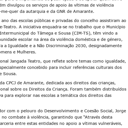
bém divulgou os serviços de apoio às vítimas de violência
m-me-quer da autarquia e da GNR de Amarante.
ano das escolas públicas e privadas do concelho assistiram ao
e-Teatro. A iniciativa enquadra-se no trabalho que o Município
Intermunicipal do Tâmega e Sousa (CIM-TS), têm vindo a
unidade escolar na área da violência doméstica e de género,
ara a Igualdade e a Não Discriminação 2030, designadamente
omens e Mulheres.
onal Jangada Teatro, que reflete sobre temas como igualdade,
specialmente concebido para incluir referências culturais dos
e Sousa.
da CPCJ de Amarante, dedicada aos direitos das crianças,
onal sobre os Direitos da Criança. Foram também distribuídos
a para explorar nas escolas a temática dos direitos das
ador com o pelouro do Desenvolvimento e Coesão Social, Jorge
no combate à violência, garantindo que “Através desta
rceria entre estas entidades no apoio a vítimas vulneráveis,