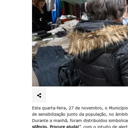
Esta quarta-feira, 27 de novembro, o Municí
de sensibilização junto da população, no âmbi
Durante a manhã, foram distribuídos simboli
silêncio. Procure ajuda!
”, com o intuito de aler