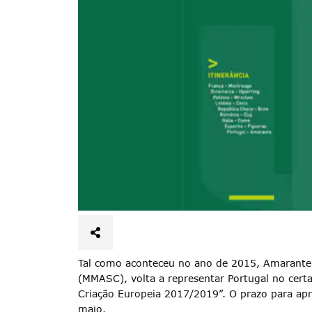
Tal como aconteceu no ano de 2015, Amarante
(MMASC), volta a representar Portugal no cer
Criação Europeia 2017/2019”. O prazo para apr
maio.