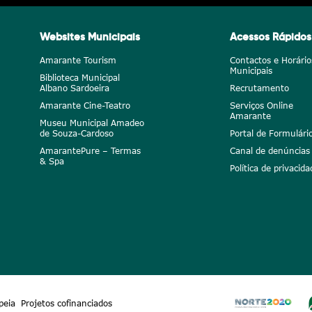
Websites Municipais
Acessos Rápidos
Amarante Tourism
Contactos e Horário
Municipais
Biblioteca Municipal
Albano Sardoeira
Recrutamento
Amarante Cine-Teatro
Serviços Online
Amarante
Museu Municipal Amadeo
de Souza-Cardoso
Portal de Formulári
AmarantePure – Termas
Canal de denúncias
& Spa
Política de privacida
peia
Projetos cofinanciados