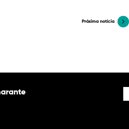
Próxima notícia
marante