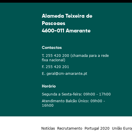
Alameda Teixeira de
Pascoaes
4600-011 Amarante
Contactos
T. 255 420 200 (chamada para a rede
fixa nacional)
F. 255 420 201
E. geral@cm-amarante.pt
Horário
Segunda a Sexta-feira: 09h00 - 17h00
Atendimento Balcão Único: 09h00 -
16h00
Notícias
Recrutamento
Portugal 2020
União Euro