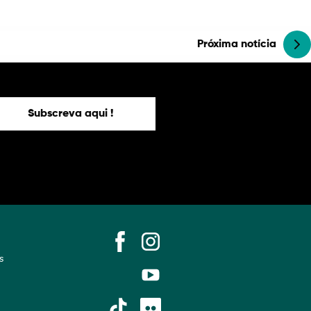
Próxima notícia
Subscreva aqui !
s