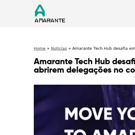
Home
»
Notícias
»
Amarante Tech Hub desafia em
Amarante Tech Hub desafi
abrirem delegações no c