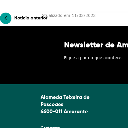
Atualizado em 11/02/2022
Notícia anterior
Newsletter de A
Fique a par do que acontece.
Alameda Teixeira de
Pascoaes
4600-011 Amarante