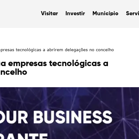
Visitar
Investir
Município
Serv
presas tecnológicas a abrirem delegações no concelho
a empresas tecnológicas a
oncelho