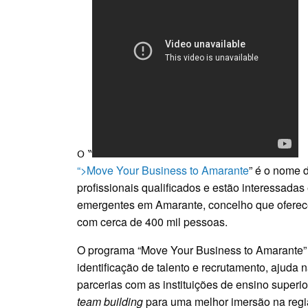
O “
“>Move Your Business to Amarante
” é o nome 
profissionais qualificados e estão interessad
emergentes em Amarante, concelho que oferece 
com cerca de 400 mil pessoas.
O programa “Move Your Business to Amarante” o
identificação de talento e recrutamento, ajuda 
parcerias com as instituições de ensino superi
team building
para uma melhor imersão na regi