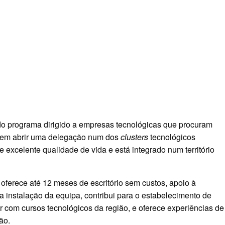
do programa dirigido a empresas tecnológicas que procuram
as em abrir uma delegação num dos
clusters
tecnológicos
excelente qualidade de vida e está integrado num território
ferece até 12 meses de escritório sem custos, apoio à
na instalação da equipa, contribui para o estabelecimento de
or com cursos tecnológicos da região, e oferece experiências de
ão.