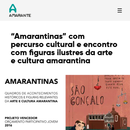
“Amarantinas” com
Termo de Pesquisa
percurso cultural e encontro
com figuras ilustres da arte
e cultura amarantina
Categorias gerais
Filtros