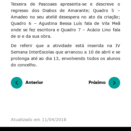
Teixeira de Pascoaes apresenta-se e descreve o
regresso dos Diabos de Amarante; Quadro 5 –
Amadeo no seu ateliê desespera no ato da criação;
Quadro 6 – Agustina Bessa Luís fala de Vila Meã
onde se fez escritora e Quadro 7 – Acácio Lino fala
de si e da sua obra.
De referir que a atividade está inserida na IV
Semana InterEscolas que arrancou a 10 de abril e se
prolonga até ao dia 13, envolvendo todos os alunos
do concelho.
Anterior
Próximo
Atualizado em 11/04/2018