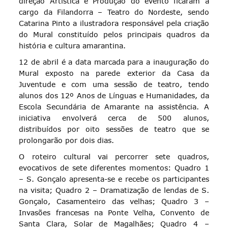
direção Artística e Produção do evento ficaram a
cargo da Filandorra – Teatro do Nordeste, sendo
Catarina Pinto a ilustradora responsável pela criação
do Mural constituído pelos principais quadros da
história e cultura amarantina.
12 de abril é a data marcada para a inauguração do
Mural exposto na parede exterior da Casa da
Juventude e com uma sessão de teatro, tendo
alunos dos 12º Anos de Línguas e Humanidades, da
Escola Secundária de Amarante na assistência. A
iniciativa envolverá cerca de 500 alunos,
distribuídos por oito sessões de teatro que se
prolongarão por dois dias.
O roteiro cultural vai percorrer sete quadros,
evocativos de sete diferentes momentos: Quadro 1
– S. Gonçalo apresenta-se e recebe os participantes
na visita; Quadro 2 – Dramatização de lendas de S.
Gonçalo, Casamenteiro das velhas; Quadro 3 –
Invasões francesas na Ponte Velha, Convento de
Santa Clara, Solar de Magalhães; Quadro 4 –