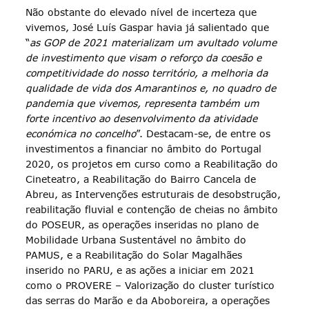
Não obstante do elevado nível de incerteza que
vivemos, José Luís Gaspar havia já salientado que
“
as GOP de 2021 materializam um avultado volume
de investimento que visam o reforço da coesão e
competitividade do nosso território, a melhoria da
qualidade de vida dos Amarantinos e, no quadro de
pandemia que vivemos, representa também um
forte incentivo ao desenvolvimento da atividade
económica no concelho
”. Destacam-se, de entre os
investimentos a financiar no âmbito do Portugal
2020, os projetos em curso como a Reabilitação do
Cineteatro, a Reabilitação do Bairro Cancela de
Abreu, as Intervenções estruturais de desobstrução,
reabilitação fluvial e contenção de cheias no âmbito
do POSEUR, as operações inseridas no plano de
Mobilidade Urbana Sustentável no âmbito do
PAMUS, e a Reabilitação do Solar Magalhães
inserido no PARU, e as ações a iniciar em 2021
como o PROVERE – Valorização do cluster turístico
das serras do Marão e da Aboboreira, a operações