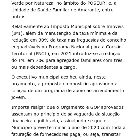
Verde por Natureza, no âmbito do POSEUR, e, a
Unidade de Saúde Familiar de Amarante, entre
outras.
Relativamente ao Imposto Municipal sobre Imóveis
(IMI), além da manutenção da taxa mínima e da
redução em 30% da taxa nas freguesias do concelho
enquadráveis no Programa Nacional para a Coesão
Territorial (PNCT), em 2021 introduz-se a redução
do IMI em 70€ para agregados familiares com três
ou mais dependentes a cargo.
O executivo municipal acolheu ainda, neste
orçamento, a proposta da oposição aprovando a
criação de um programa de apoio ao arrendamento
jovem.
Importa realçar que o Orçamento e GOP aprovados
assentam no princípio de salvaguarda da situação
financeira equilibrada, assinalando-se que o
Município prevê terminar o ano de 2020 com toda a
faturação de fornecedores paga, ou seja, transitar