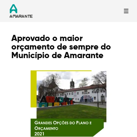
Aprovado o maior
Termo de Pesquisa
orçamento de sempre do
Município de Amarante
Categorias gerais
Filtros