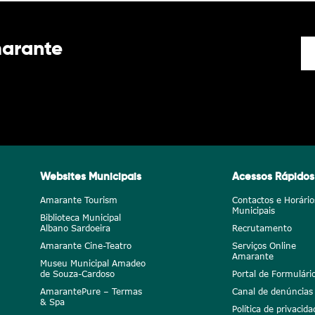
marante
Websites Municipais
Acessos Rápidos
Amarante Tourism
Contactos e Horário
Municipais
Biblioteca Municipal
Albano Sardoeira
Recrutamento
Amarante Cine-Teatro
Serviços Online
Amarante
Museu Municipal Amadeo
de Souza-Cardoso
Portal de Formulári
AmarantePure – Termas
Canal de denúncias
& Spa
Política de privacida