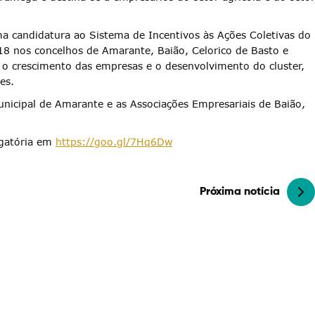
ma candidatura ao Sistema de Incentivos às Ações Coletivas do
8 nos concelhos de Amarante, Baião, Celorico de Basto e
 o crescimento das empresas e o desenvolvimento do cluster,
es.
nicipal de Amarante e as Associações Empresariais de Baião,
rigatória em
https://goo.gl/7Hq6Dw
Próxima notícia