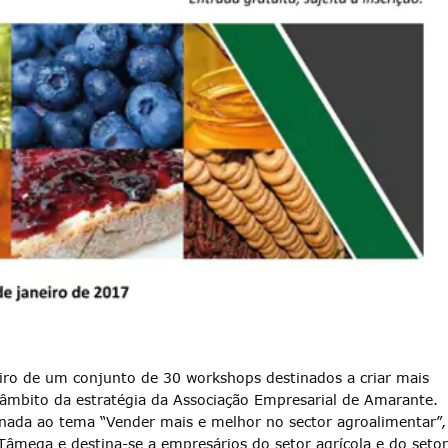
iro de um conjunto de 30 workshops destinados a criar mais
 âmbito da estratégia da Associação Empresarial de Amarante.
dinada ao tema “Vender mais e melhor no sector agroalimentar”,
 Tâmega e destina-se a empresários do setor agrícola e do setor