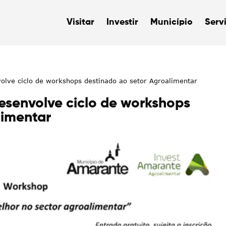
Visitar
Investir
Município
Serv
olve ciclo de workshops destinado ao setor Agroalimentar
esenvolve ciclo de workshops
limentar