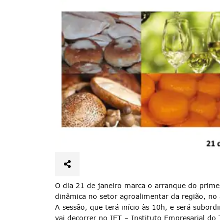
O dia 21 de janeiro marca o arranque do prime
dinâmica no setor agroalimentar da região, no
A sessão, que terá início às 10h, e será subor
vai decorrer no IET – Instituto Empresarial do