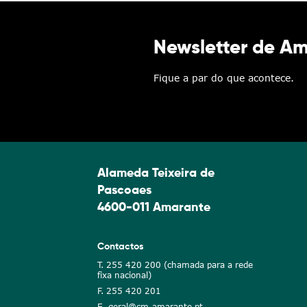
Newsletter de A
Fique a par do que acontece.
Alameda Teixeira de
Pascoaes
4600-011 Amarante
Contactos
T. 255 420 200 (chamada para a rede
fixa nacional)
F. 255 420 201
E. geral@cm-amarante.pt