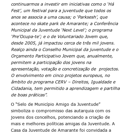
continuarmos a investir em iniciativas como o ‘Há
Fest’, um festival para a juventude que todos os
anos se associa a uma causa; o ‘Parksesh’, que
acontece no skate park de Amarante; a Conferência
Municipal da Juventude ‘Next Level’; o programa
‘Pre’Ocupa-te’; e o de Voluntariado Jovem que,
desde 2005, já impactou cerca de três mil jovens.
Realço ainda o Conselho Municipal da juventude e o
Orçamento Participativo Jovem que, anualmente,
permitem a participação dos jovens na
apresentação, votação e concretização de projectos.
O envolvimento em cinco projetos europeus, no
âmbito do programa CERV – Direitos, Igualdade e
Cidadania, tem permitido a aprendizagem e partilha
de boas práticas”.
O “Selo de Município Amigo da Juventude”
simboliza o compromisso das autarquia com os
jovens dos concelhos, potenciando a criação de
mais e melhores políticas amigas da Juventude. A
Casa da Juventude de Amarante foi convidada a