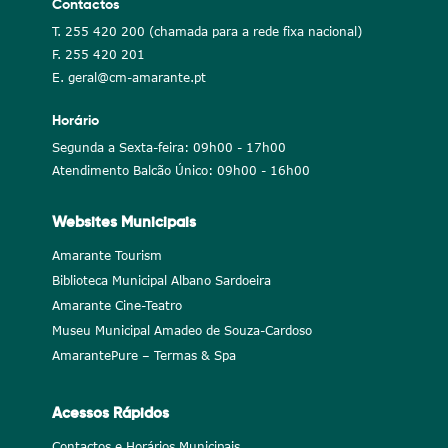
Contactos
T. 255 420 200 (chamada para a rede fixa nacional)
F. 255 420 201
E. geral@cm-amarante.pt
Horário
Segunda a Sexta-feira: 09h00 - 17h00
Atendimento Balcão Único: 09h00 - 16h00
Websites Municipais
Amarante Tourism
Biblioteca Municipal Albano Sardoeira
Amarante Cine-Teatro
Museu Municipal Amadeo de Souza-Cardoso
AmarantePure – Termas & Spa
Acessos Rápidos
Contactos e Horários Municipais