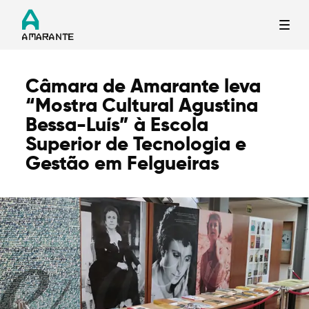
Câmara de Amarante leva
Termo de Pesquisa
“Mostra Cultural Agustina
Bessa-Luís” à Escola
Superior de Tecnologia e
Gestão em Felgueiras
Categorias gerais
Filtros