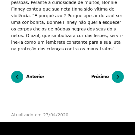
pessoas. Perante a curiosidade de muitos, Bonnie
Finney contou que sua neta tinha sido vítima de
violência. “E porquê azul? Porque apesar do azul ser
uma cor bonita, Bonnie Finney não queria esquecer
os corpos cheios de nódoas negras dos seus dois
netos. O azul, que simboliza a cor das lesões, servir-
lhe-ia como um lembrete constante para a sua luta
na proteção das crianças contra os maus-tratos”.
Anterior
Próximo
Atualizado em 27/04/2020