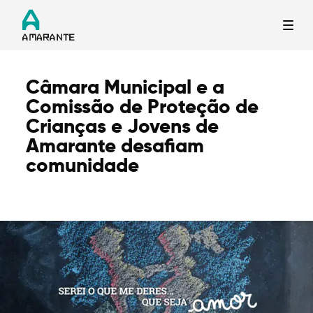
Câmara Municipal e a
Termo de Pesquisa
Comissão de Proteção de
Crianças e Jovens de
Amarante desafiam
comunidade
Categorias gerais
Filtros