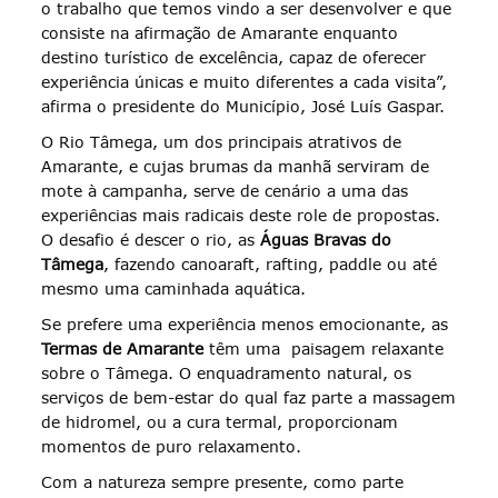
o trabalho que temos vindo a ser desenvolver e que
consiste na afirmação de Amarante enquanto
destino turístico de excelência, capaz de oferecer
experiência únicas e muito diferentes a cada visita”,
afirma o presidente do Município, José Luís Gaspar.
O Rio Tâmega, um dos principais atrativos de
Amarante, e cujas brumas da manhã serviram de
mote à campanha, serve de cenário a uma das
experiências mais radicais deste role de propostas.
O desafio é descer o rio, as
Águas Bravas do
Tâmega
, fazendo canoaraft, rafting, paddle ou até
mesmo uma caminhada aquática.
Se prefere uma experiência menos emocionante, as
Termas de Amarante
têm uma paisagem relaxante
sobre o Tâmega. O enquadramento natural, os
serviços de bem-estar do qual faz parte a massagem
de hidromel, ou a cura termal, proporcionam
momentos de puro relaxamento.
Com a natureza sempre presente, como parte