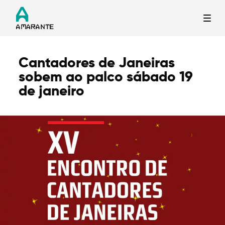
Cantadores de Janeiras
Termo de Pesquisa
sobem ao palco sábado 19
de janeiro
Categorias gerais
Filtros