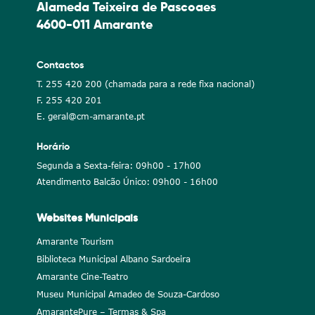
Alameda Teixeira de Pascoaes
4600-011 Amarante
Contactos
T. 255 420 200 (chamada para a rede fixa nacional)
F. 255 420 201
E. geral@cm-amarante.pt
Horário
Segunda a Sexta-feira: 09h00 - 17h00
Atendimento Balcão Único: 09h00 - 16h00
Websites Municipais
Amarante Tourism
Biblioteca Municipal Albano Sardoeira
Amarante Cine-Teatro
Museu Municipal Amadeo de Souza-Cardoso
AmarantePure – Termas & Spa