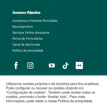
Acessos Rápidos
Contactos e Horários Municipais
Recrutamento
Serviços Online Amarante
Portal de Formulários
Canal de denúncias
Política de privacidade
Utilizamos cookies próprios e de terceiros para fins analíticos.
Notícias
Recrutamento
Portugal 2020
União Europeia
Pode configurar ou recusar os cookies clicando em
“Configuração de cookies”. Também pode aceitar todos os
Projetos cofinanciados
cookies, premindo o botão “Aceitar tudo”. Para mais
informações, pode visitar a nossa Política de privacidade.