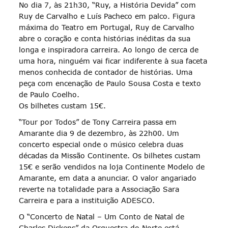
No dia 7, às 21h30, “Ruy, a História Devida” com
Ruy de Carvalho e Luís Pacheco em palco. Figura
máxima do Teatro em Portugal, Ruy de Carvalho
abre o coração e conta histórias inéditas da sua
longa e inspiradora carreira. Ao longo de cerca de
uma hora, ninguém vai ficar indiferente à sua faceta
menos conhecida de contador de histórias. Uma
peça com encenação de Paulo Sousa Costa e texto
de Paulo Coelho.
Os bilhetes custam 15€.
“Tour por Todos” de Tony Carreira passa em
Amarante dia 9 de dezembro, às 22h00. Um
concerto especial onde o músico celebra duas
décadas da Missão Continente. Os bilhetes custam
15€ e serão vendidos na loja Continente Modelo de
Amarante, em data a anunciar. O valor angariado
reverte na totalidade para a Associação Sara
Carreira e para a instituição ADESCO.
O “Concerto de Natal – Um Conto de Natal de
Charles Dickens” da Orquestra do Norte está