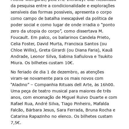
da pesquisa entre a condicionalidade e explorações
sensíveis das formas possíveis, apresenta o corpo
como campo de batalha inescapável da política de
poder social e como lugar de onde irradia o “ponto
zero da utopia do corpo”, como dissertava M.
Foucault. Em palco, os bailarinos Candela Prieto,
Celia Foster, David Murta, Francisca Santos (ou
Chloe Willis), Greta Girardi (ou Diana Faria), Kauã
Andrade, Leonor Silva, Sabina Safiulova e Tsukito
Miura. Os bilhetes custam 10€.
No feriado de dia 1 de dezembro, as atenções
viram-se novamente para os mais novos com
“Aladino” – Companhia Rituais dell Arte, às 16h00.
Uma peça de teatro musical para maiores de três
anos, com encenação de Miguel Ruivo Duarte e com
Rafael Rua, André Silva, Tiago Pinheiro, Mafalda
Falcão, Bárbara Jesus, Sara Ferrada, Bruna Rocha e
Catarina Rapazinho no elenco. Os bilhetes custam
7,5€.