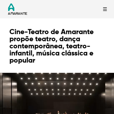
Cine-Teatro de Amarante
Termo de Pesquisa
propõe teatro, dança
contemporânea, teatro-
infantil, música clássica e
popular
Categorias gerais
Filtros