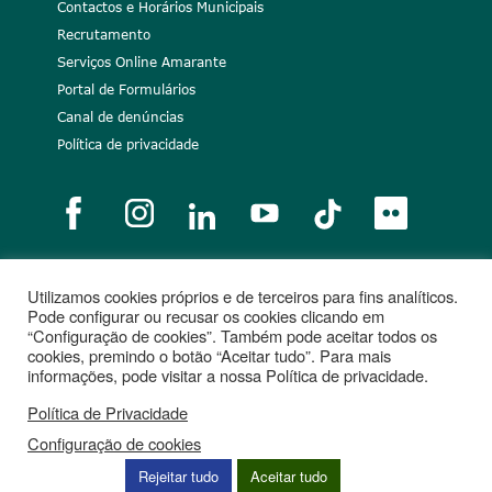
Contactos e Horários Municipais
Recrutamento
Serviços Online Amarante
Portal de Formulários
Canal de denúncias
Política de privacidade
Utilizamos cookies próprios e de terceiros para fins analíticos.
Notícias
Recrutamento
Portugal 2020
União Europeia
Pode configurar ou recusar os cookies clicando em
“Configuração de cookies”. Também pode aceitar todos os
Projetos cofinanciados
cookies, premindo o botão “Aceitar tudo”. Para mais
informações, pode visitar a nossa Política de privacidade.
Política de Privacidade
Configuração de cookies
Rejeitar tudo
Aceitar tudo