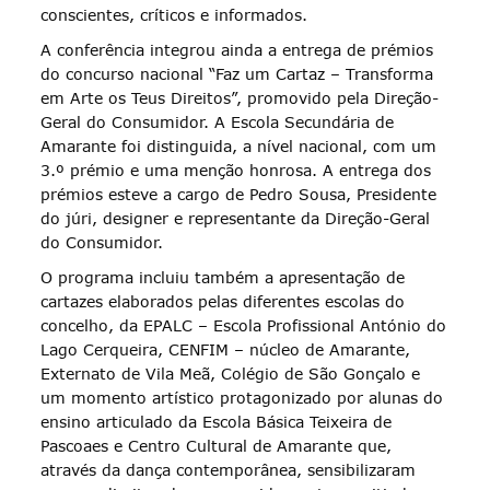
conscientes, críticos e informados.
A conferência integrou ainda a entrega de prémios
do concurso nacional “Faz um Cartaz – Transforma
em Arte os Teus Direitos”, promovido pela Direção-
Geral do Consumidor. A Escola Secundária de
Amarante foi distinguida, a nível nacional, com um
3.º prémio e uma menção honrosa. A entrega dos
prémios esteve a cargo de Pedro Sousa, Presidente
do júri, designer e representante da Direção-Geral
do Consumidor.
O programa incluiu também a apresentação de
cartazes elaborados pelas diferentes escolas do
concelho, da EPALC – Escola Profissional António do
Lago Cerqueira, CENFIM – núcleo de Amarante,
Externato de Vila Meã, Colégio de São Gonçalo e
um momento artístico protagonizado por alunas do
ensino articulado da Escola Básica Teixeira de
Pascoaes e Centro Cultural de Amarante que,
através da dança contemporânea, sensibilizaram