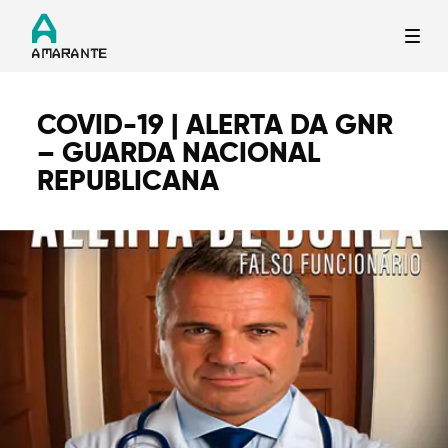
COVID-19 | ALERTA DA GNR
Termo de Pesquisa
– GUARDA NACIONAL
REPUBLICANA
Categorias gerais
Filtros