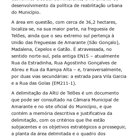
desenvolvimento da política de reabilitação urbana
do Município.
A área em questão, com cerca de 36,2 hectares,
localiza-se, na sua maior parte, na freguesia de
Telões, ainda que o seu extremo sul pertença à
União das freguesias de Amarante (São Gonçalo),
Madalena, Cepelos e Gatão. É atravessada, no
sentido norte-sul, pela antiga EN15 – atualmente
Rua da Estradinha, Rua Agostinho Gonçalves de
Abreu e Rua da Rampa Alta – e, transversalmente,
por duas vias secundárias: a estrada para Vila Garcia
e a Rua das Golas (EM211-1).
A delimitação da ARU de Telões é um documento
que pode ser consultado na Câmara Municipal de
Amarante e no site oficial do Município, e que
contém a memória descritiva e justificativa da
delimitação, com os critérios que lhe estão
subjacentes e os objetivos estratégicos a prosseguir,
a planta da área delimitada e o quadro dos