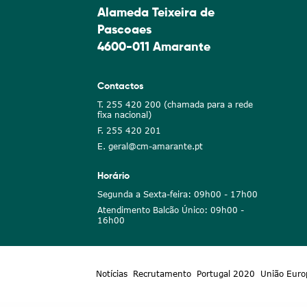
Alameda Teixeira de
Pascoaes
4600-011 Amarante
Contactos
T. 255 420 200 (chamada para a rede
fixa nacional)
F. 255 420 201
E. geral@cm-amarante.pt
Horário
Segunda a Sexta-feira: 09h00 - 17h00
Atendimento Balcão Único: 09h00 -
16h00
Notícias
Recrutamento
Portugal 2020
União Euro