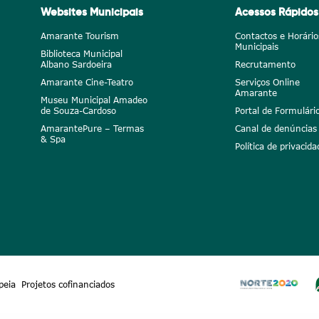
Websites Municipais
Acessos Rápidos
Amarante Tourism
Contactos e Horário
Municipais
Biblioteca Municipal
Albano Sardoeira
Recrutamento
Amarante Cine-Teatro
Serviços Online
Amarante
Museu Municipal Amadeo
de Souza-Cardoso
Portal de Formulári
AmarantePure – Termas
Canal de denúncias
& Spa
Política de privacida
peia
Projetos cofinanciados