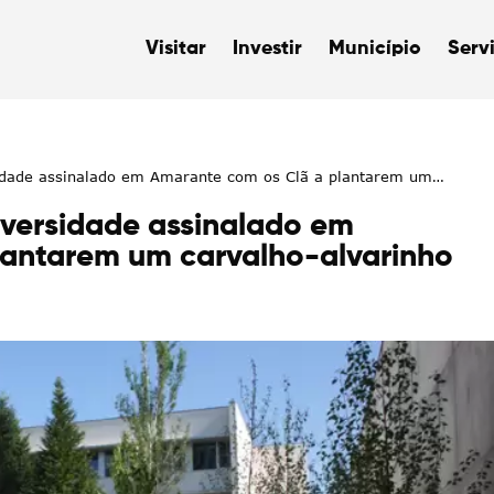
Visitar
Investir
Município
Serv
sidade assinalado em Amarante com os Clã a plantarem um
iversidade assinalado em
lantarem um carvalho-alvarinho