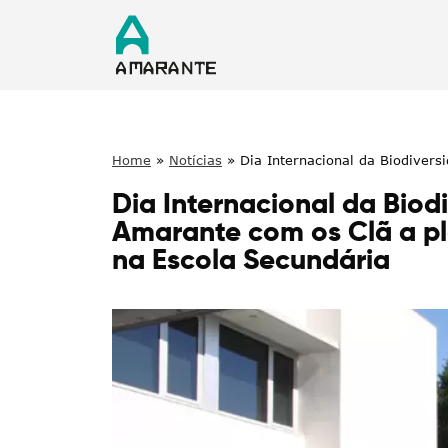
Home
»
Notícias
»
Dia Internacional da Biodiver
carvalho-alvarinho na Escola Secundária
Dia Internacional da Biod
Amarante com os Clã a p
na Escola Secundária