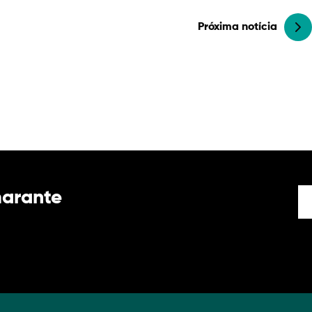
Próxima notícia
marante