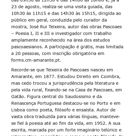
23 de agosto, realiza-se uma visita guiada, das
10h30 às 11h15 e das 14h30 às 15h15, dirigida ao
público em geral, conduzida pelo curador da
mostra, José Rui Teixeira, autor das obras Pascoaes
– Poesia I, II e III e investigador com trabalho
amplamente reconhecido na área dos estudos
pascoaesianos. A participação é grátis, mas limitada
a 20 pessoas, com inscrição obrigatória em
forms.cm-amarante.pt.
Recorde-se que Teixeira de Pascoaes nasceu em
Amarante, em 1877. Estudou Direito em Coimbra,
mas cedo trocou a jurisprudência pela literatura e
pela vida rural, fixando-se na Casa de Pascoaes, em
Gatão. Figura central do Saudosismo e da
Renascença Portuguesa destacou-se no Porto e em
Lisboa como poeta, filósofo e ensaísta. Autor de
vasta obra traduzida para várias línguas, manteve-
se fiel à poesia até ao fim da vida, em 1952. A sua
escrita, marcada por um forte imaginário telúrico e