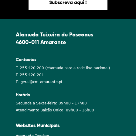
Subscreva aqui !
Alameda Teixeira de Pascoaes
4600-011 Amarante
Contactos
T. 255 420 200 (chamada para a rede fixa nacional)
F. 255 420 201
E. geral@cm-amarante.pt
Horário
Segunda a Sexta-feira: 09h00 - 17h00
Atendimento Balcão Único: 09h00 - 16h00
Websites Municipais
Amarante Tourism