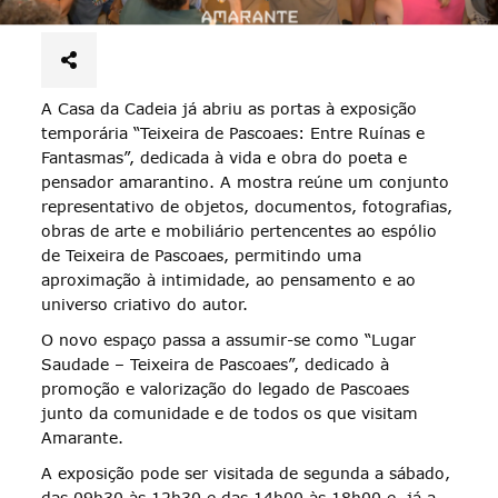
A Casa da Cadeia já abriu as portas à exposição
temporária “Teixeira de Pascoaes: Entre Ruínas e
Fantasmas”, dedicada à vida e obra do poeta e
pensador amarantino. A mostra reúne um conjunto
representativo de objetos, documentos, fotografias,
obras de arte e mobiliário pertencentes ao espólio
de Teixeira de Pascoaes, permitindo uma
aproximação à intimidade, ao pensamento e ao
universo criativo do autor.
O novo espaço passa a assumir-se como “Lugar
Saudade – Teixeira de Pascoaes”, dedicado à
promoção e valorização do legado de Pascoaes
junto da comunidade e de todos os que visitam
Amarante.
A exposição pode ser visitada de segunda a sábado,
das 09h30 às 12h30 e das 14h00 às 18h00 e, já a