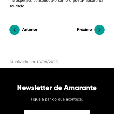
introspetivo, consolidou-o como o poeta-filósofo da
saudade.
Anterior
Próximo
Atualizado em 13/08/2025
Newsletter de Amarante
Fique a par do que acontece.