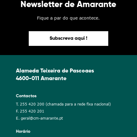
Newsletter de Amarante
Fique a par do que acontece.
Subscreva aqui !
Alameda Teixeira de Pascoaes
4600-011 Amarante
Contactos
T. 255 420 200 (chamada para a rede fixa nacional)
F. 255 420 201
E. geral@cm-amarante.pt
Horário