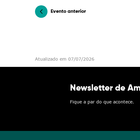
Categorias gerais
Evento anterior
Filtros
Atualizado em 07/07/2026
Newsletter de A
Fique a par do que acontece.