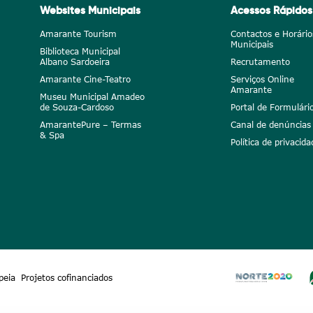
Websites Municipais
Acessos Rápidos
Amarante Tourism
Contactos e Horário
Municipais
Biblioteca Municipal
Albano Sardoeira
Recrutamento
Amarante Cine-Teatro
Serviços Online
Amarante
Museu Municipal Amadeo
de Souza-Cardoso
Portal de Formulári
AmarantePure – Termas
Canal de denúncias
& Spa
Política de privacida
peia
Projetos cofinanciados