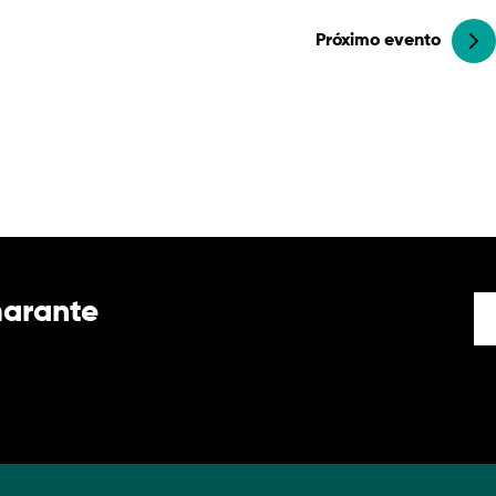
Próximo evento
marante