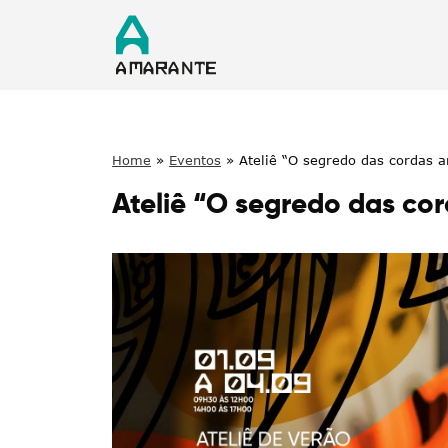
Home
»
Eventos
»
Ateliê “O segredo das cordas 
Ateliê “O segredo das co