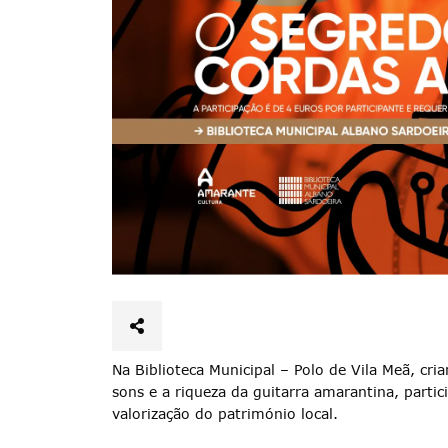
Termo de Pesquisa
Na Biblioteca Municipal – Polo de Vila Meã, cri
sons e a riqueza da guitarra amarantina, parti
valorização do património local.