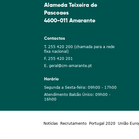
Alameda Teixeira de
Pascoaes
4600-011 Amarante
Contactos
T. 255 420 200 (chamada para a rede
fixa nacional)
F. 255 420 201
E. geral@cm-amarante.pt
Horário
Segunda a Sexta-feira: 09h00 - 17h00
Atendimento Balcão Único: 09h00 -
16h00
Notícias
Recrutamento
Portugal 2020
União Euro