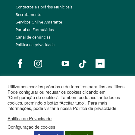
Contactos e Horários Municipais
Recrutamento
Serviços Online Amarante
Portal de Formulários
Canal de denúncias
Política de privacidade
Utilizamos cookies próprios e de terceiros para fins analíticos.
Notícias
Recrutamento
Portugal 2020
União Europeia
Pode configurar ou recusar os cookies clicando em
“Configuração de cookies”. Também pode aceitar todos os
Projetos cofinanciados
cookies, premindo o botão “Aceitar tudo”. Para mais
informações, pode visitar a nossa Política de privacidade.
Política de Privacidade
Configuração de cookies