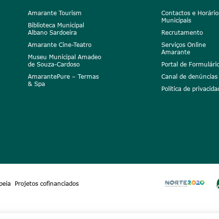
Amarante Tourism
Contactos e Horário
Municipais
Biblioteca Municipal
Albano Sardoeira
Recrutamento
Amarante Cine-Teatro
Serviços Online
Amarante
Museu Municipal Amadeo
de Souza-Cardoso
Portal de Formulári
AmarantePure – Termas
Canal de denúncias
& Spa
Política de privacida
peia
Projetos cofinanciados