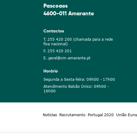
Pascoaes
4600-011 Amarante
Contactos
T. 255 420 200 (chamada para a rede
fixa nacional)
F. 255 420 201
E. geral@cm-amarante.pt
Horário
Segunda a Sexta-feira: 09h00 - 17h00
Atendimento Balcão Único: 09h00 -
16h00
Notícias
Recrutamento
Portugal 2020
União Euro