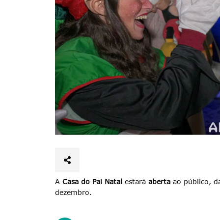
Termo de Pesquisa
A
Casa do Pai Natal
estará
aberta
ao público, d
dezembro.