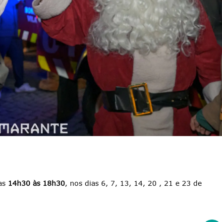
as
14h30 às 18h30
, nos dias 6, 7, 13, 14, 20 , 21 e 23 de