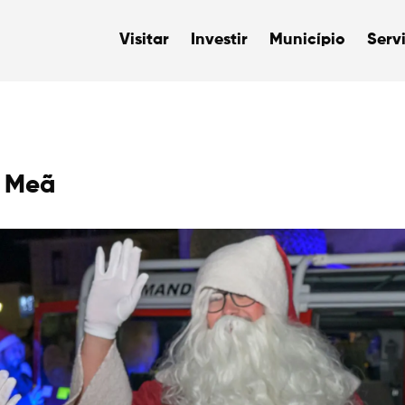
Visitar
Investir
Município
Serv
a Meã