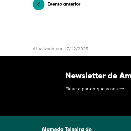
Categorias gerais
Evento anterior
Filtros
Atualizado em 17/12/2025
Newsletter de A
Fique a par do que acontece.
Alameda Teixeira de