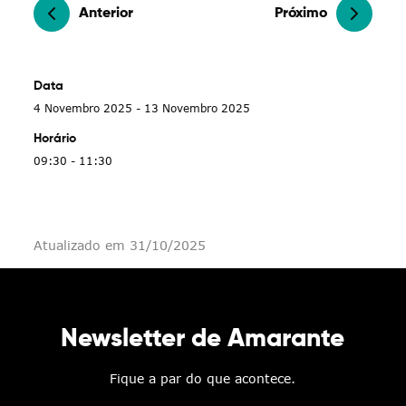
Anterior
Próximo
Data
4 Novembro 2025 - 13 Novembro 2025
Horário
09:30 - 11:30
Atualizado em 31/10/2025
Newsletter de Amarante
Fique a par do que acontece.