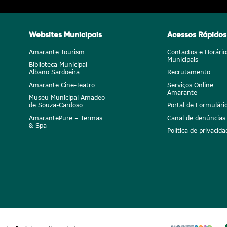
Websites Municipais
Acessos Rápidos
Amarante Tourism
Contactos e Horário
Municipais
Biblioteca Municipal
Albano Sardoeira
Recrutamento
Amarante Cine-Teatro
Serviços Online
Amarante
Museu Municipal Amadeo
de Souza-Cardoso
Portal de Formulári
AmarantePure – Termas
Canal de denúncias
& Spa
Política de privacida