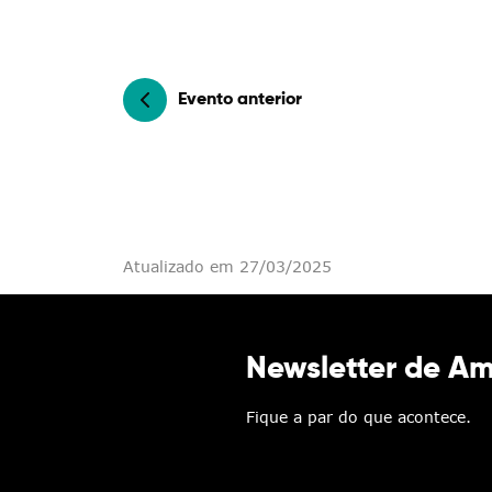
Evento anterior
Atualizado em 27/03/2025
Newsletter de A
Fique a par do que acontece.