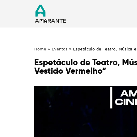
Home
»
Eventos
»
Espetáculo de Teatro, Música 
Espetáculo de Teatro, Mú
Vestido Vermelho”