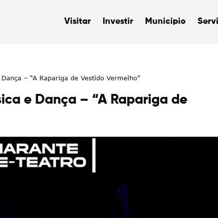
Visitar
Investir
Município
Serv
e Dança – “A Rapariga de Vestido Vermelho”
sica e Dança – “A Rapariga de