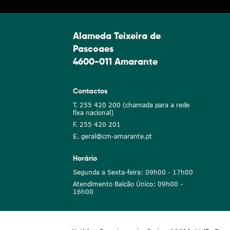
Alameda Teixeira de
Pascoaes
4600-011 Amarante
Contactos
T. 255 420 200 (chamada para a rede
fixa nacional)
F. 255 420 201
E. geral@cm-amarante.pt
Horário
Segunda a Sexta-feira: 09h00 - 17h00
Atendimento Balcão Único: 09h00 -
16h00