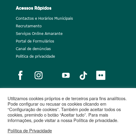
Acessos Rápidos
Contactos e Horários Municipais
Recrutamento
Serviços Online Amarante
Portal de Formulários
Canal de denúncias
Política de privacidade
Utilizamos cookies próprios e de terceiros para fins analíticos.
Notícias
Recrutamento
Portugal 2020
União Europeia
Pode configurar ou recusar os cookies clicando em
“Configuração de cookies”. Também pode aceitar todos os
Projetos cofinanciados
cookies, premindo o botão “Aceitar tudo”. Para mais
informações, pode visitar a nossa Política de privacidade.
Política de Privacidade