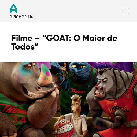
Filme – “GOAT: O Maior de
Termo de Pesquisa
Todos”
Categorias gerais
Filtros