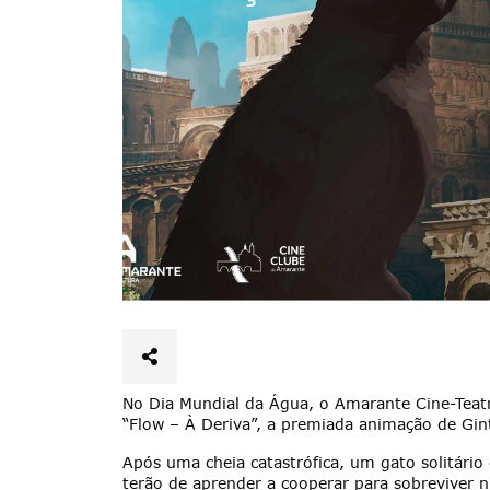
No Dia Mundial da Água, o Amarante Cine-Teat
“Flow – À Deriva”, a premiada animação de Gint
Após uma cheia catastrófica, um gato solitári
terão de aprender a cooperar para sobrevive