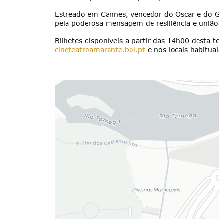
Estreado em Cannes, vencedor do Óscar e do G
pela poderosa mensagem de resiliência e união
Bilhetes disponíveis a partir das 14h00 desta t
cineteatroamarante.bol.pt
e nos locais habituai
Termo de Pesquisa
Categorias gerais