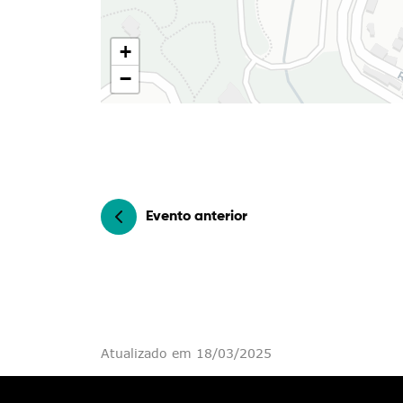
Filtros
+
−
Evento anterior
Atualizado em 18/03/2025