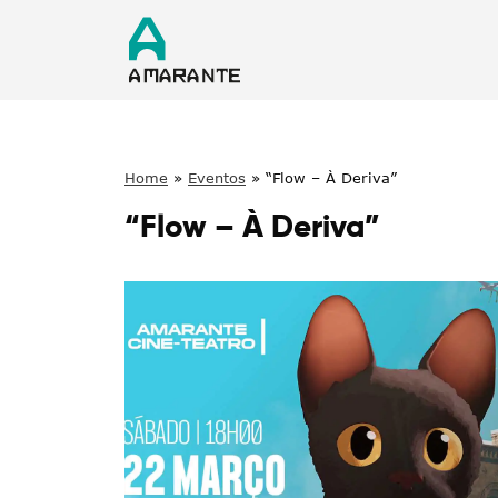
Home
»
Eventos
»
“Flow – À Deriva”
“Flow – À Deriva”