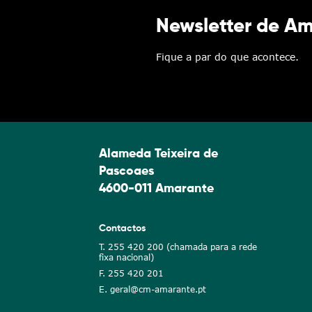
Newsletter de A
Fique a par do que acontece.
Alameda Teixeira de
Pascoaes
4600-011 Amarante
Contactos
T. 255 420 200 (chamada para a rede
fixa nacional)
F. 255 420 201
E. geral@cm-amarante.pt