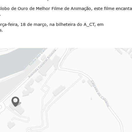
lobo de Ouro de Melhor Filme de Animação, este filme encanta
.
erça-feira, 18 de março, na bilheteira do A_CT, em
s.