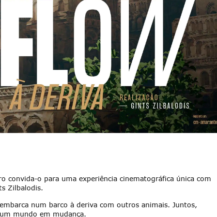
ro convida-o para uma experiência cinematográfica única com
s Zilbalodis.
o embarca num barco à deriva com outros animais. Juntos,
r num mundo em mudança.