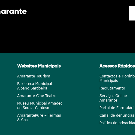
marante
Websites Municipais
Acessos Rápidos
Amarante Tourism
Contactos e Horário
Municipais
Biblioteca Municipal
Albano Sardoeira
Recrutamento
Amarante Cine-Teatro
Serviços Online
Amarante
Museu Municipal Amadeo
de Souza-Cardoso
Portal de Formulári
AmarantePure – Termas
Canal de denúncias
& Spa
Política de privacida