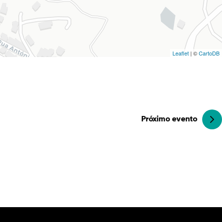
Leaflet
| ©
CartoDB
Próximo evento