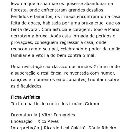
levou a que a sua mãe os quisesse abandonar na
floresta, onde enfrentaram grandes desafios.
Perdidos e famintos, os irmãos encontram uma casa
feita de doces, habitada por uma bruxa cruel que os
tenta devorar. Com astúcia e coragem, João e Maria
derrotam a bruxa. Após esta jornada de perigos e
provações, conseguem regressar a casa, onde
reencontram o seu pai, celebrando o poder da união
familiar e a vitória do bem contra o mal.
Uma revisitação ao clássico dos irmãos Grimm onde
a superação e resiliência, reinventada com humor,
canções e momentos emocionantes, triunfam sobre
as dificuldades.
Ficha Artística
Texto a partir do conto dos irmãos Grimm
Dramaturgia | Vítor Fernandes
Encenação | Xico Alves
Interpretação | Ricardo Leal Calatré, Sónia Ribeiro,