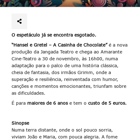
O espetáculo já se encontra esgotado.
“Hansel e Gretel – A Casinha de Chocolate”
é a nova
produção da Jangada Teatro e chega ao Amarante
Cine-Teatro a 30 de novembro, às 16h00, numa
adaptação para o palco de uma história clássica,
cheia de fantasia, dos irmãos Grimm, onde a
superação e resiliência, reinventada com humor,
canções e momentos emocionantes, triunfam sobre
as dificuldades.
É para
maiores de 6 anos
e tem o
custo de 5 euros.
Sinopse
Numa terra distante, onde o sol pouco sorria,
viviam João e Maria, com pouca alegria. A fome