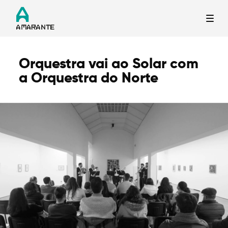
Orquestra vai ao Solar com
Termo de Pesquisa
a Orquestra do Norte
Categorias gerais
Filtros