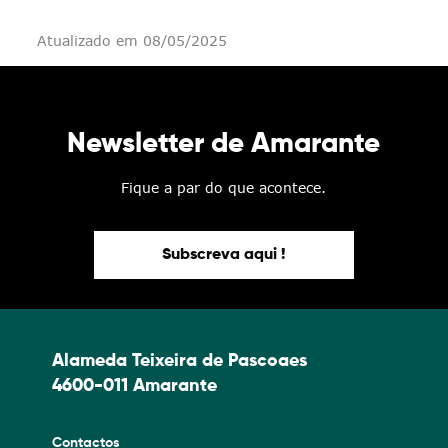
Atualizado em 08/05/2025
Newsletter de Amarante
Fique a par do que acontece.
Subscreva aqui !
Alameda Teixeira de Pascoaes
4600-011 Amarante
Contactos