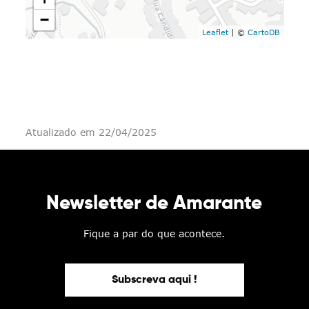
−
Leaflet
| ©
CartoDB
Atualizado em 22/04/2025
Newsletter de Amarante
Fique a par do que acontece.
Subscreva aqui !