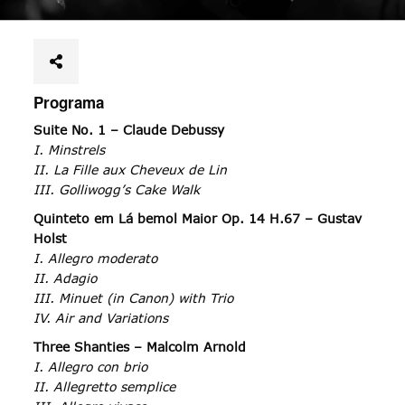
Programa
Suite No. 1 – Claude Debussy
I. Minstrels
II. La Fille aux Cheveux de Lin
III. Golliwogg’s Cake Walk
Quinteto em Lá bemol Maior Op. 14 H.67 – Gustav
Holst
I. Allegro moderato
II. Adagio
III. Minuet (in Canon) with Trio
IV. Air and Variations
Three Shanties – Malcolm Arnold
I. Allegro con brio
II. Allegretto semplice